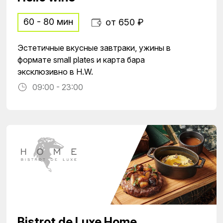
60 - 80 мин
от 650 ₽
Эстетичные вкусные завтраки, ужины в
формате small plates и карта бара
эксклюзивно в H.W.
09:00 - 23:00
Bistrot de Luxe Home