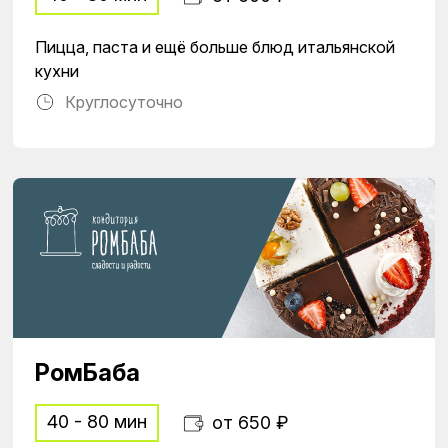
Пицца, паста и ещё больше блюд итальянской
кухни
Круглосуточно
РомБаба
40 - 80 мин
от 650 ₽