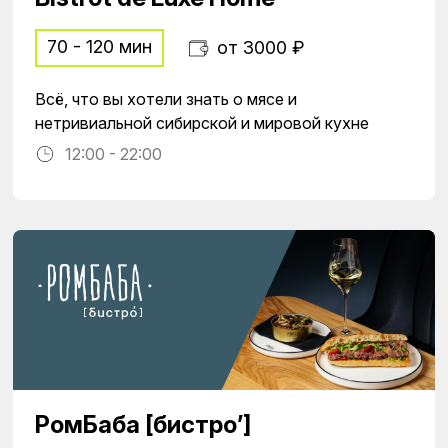
70 - 120 мин
от 3000 ₽
Всё, что вы хотели знать о мясе и
нетривиальной сибирской и мировой кухне
12:00 - 22:00
РомБаба [бистро’]