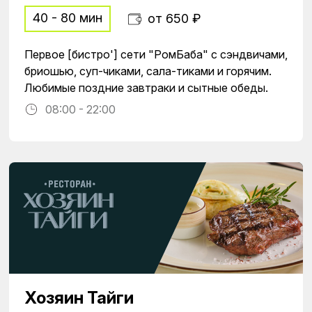
40 - 80 мин
от 650 ₽
Первое [бистро'] сети "РомБаба" с сэндвичами,
бриошью, суп-чиками, сала-тиками и горячим.
Любимые поздние завтраки и сытные обеды.
08:00 - 22:00
Хозяин Тайги