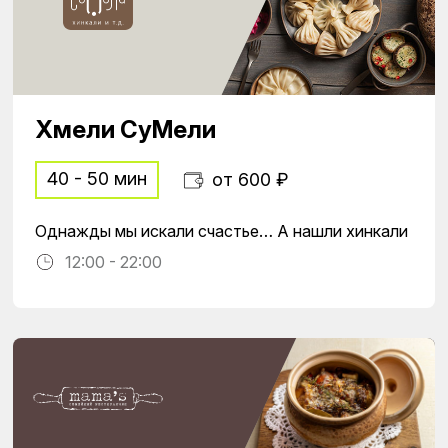
Хмели СуМели
40 - 50 мин
от 600 ₽
Однажды мы искали счастье… А нашли хинкали
12:00 - 22:00