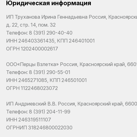
Юридическая информация
ИП Труханова Ирина Геннадьевна Россия, Красноярский
д. 22, стр. 14, пом. 32
Телефон: 8 (391) 290-40-40
ИНН 246403361435, КПП 246401001
ОГРН 1202400002617
ООО«Перцы Взлетка» Россия, Красноярский край, 660135,
Телефон: 8 (391) 290-55-01
ИНН 2465271085, КПП 246501001
ОГРН 1122468023072
ИП Андриевский В.В. Россия, Красноярский край, 660061
Телефон: 8 (391) 204-11-99
ИНН 246319511107
ОГРНИП 318246800022030