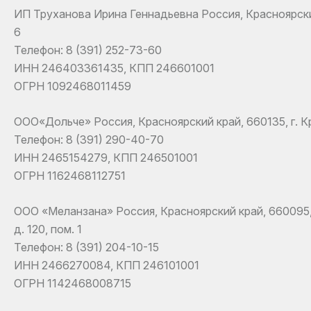
ИП Труханова Ирина Геннадьевна Россия, Красноярский 
6
Телефон: 8 (391) 252-73-60
ИНН 246403361435, КПП 246601001
ОГРН 1092468011459
ООО«Дольче» Россия, Красноярский край, 660135, г. Кра
Телефон: 8 (391) 290-40-70
ИНН 2465154279, КПП 246501001
ОГРН 1162468112751
ООО «Меланзана» Россия, Красноярский край, 660095, г
д. 120, пом. 1
Телефон: 8 (391) 204-10-15
ИНН 2466270084, КПП 246101001
ОГРН 1142468008715