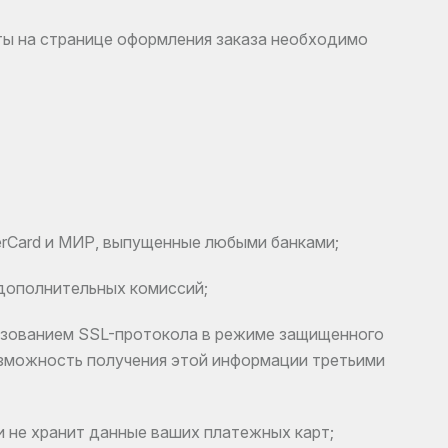
ты на странице оформления заказа необходимо
erCard и МИР, выпущенные любыми банками;
дополнительных комиссий;
ьзованием SSL-протокола в режиме защищенного
озможность получения этой информации третьими
и не хранит данные ваших платежных карт;