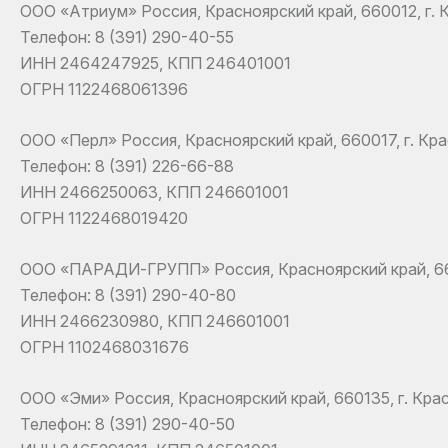
ООО «Атриум» Россия, Красноярский край, 660012, г. Кр
Телефон: 8 (391) 290-40-55
ИНН 2464247925, КПП 246401001
ОГРН 1122468061396
ООО «Перл» Россия, Красноярский край, 660017, г. Крас
Телефон: 8 (391) 226-66-88
ИНН 2466250063, КПП 246601001
ОГРН 1122468019420
ООО «ПАРАДИ-ГРУПП» Россия, Красноярский край, 660049
Телефон: 8 (391) 290-40-80
ИНН 2466230980, КПП 246601001
ОГРН 1102468031676
ООО «Эми» Россия, Красноярский край, 660135, г. Красн
Телефон: 8 (391) 290-40-50