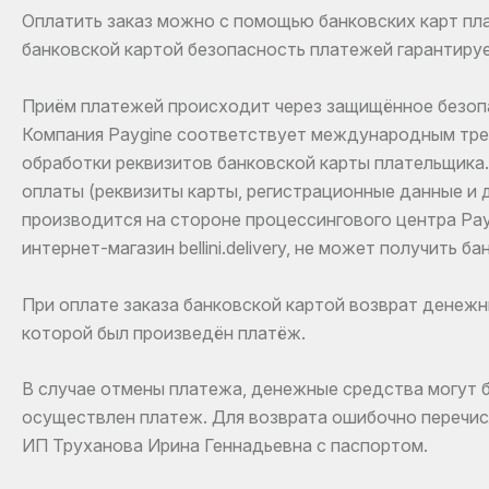
Оплатить заказ можно с помощью банковских карт пла
банковской картой безопасность платежей гарантируе
Приём платежей происходит через защищённое безопа
Компания Paygine соответствует международным тре
обработки реквизитов банковской карты плательщик
оплаты (реквизиты карты, регистрационные данные и д
производится на стороне процессингового центра Pay
интернет-магазин bellini.delivery, не может получить 
При оплате заказа банковской картой возврат денежн
которой был произведён платёж.
В случае отмены платежа, денежные средства могут б
осуществлен платеж. Для возврата ошибочно перечи
ИП Труханова Ирина Геннадьевна с паспортом.