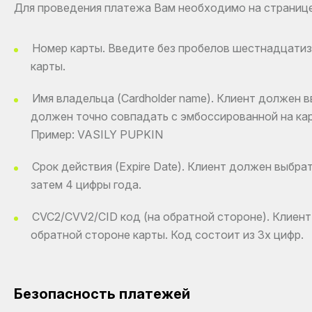
Для проведения платежа Вам необходимо на страниц
Номер карты. Введите без пробелов шестнадцатиз
карты.
Имя владельца (Cardholder name). Клиент должен 
должен точно совпадать с эмбоссированной на кар
Пример: VASILY PUPKIN
Срок действия (Expire Date). Клиент должен выбра
затем 4 цифры года.
CVC2/CVV2/CID код (на обратной стороне). Клиент
обратной стороне карты. Код состоит из 3х цифр.
Безопасность платежей