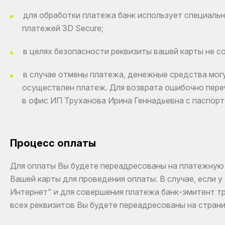
для обработки платежа банк использует специаль
платежей 3D Secure;
в целях безопасности реквизиты вашей карты не с
в случае отмены платежа, денежные средства могу
осуществлен платеж. Для возврата ошибочно пер
в офис ИП Труханова Ирина Геннадьевна с паспорт
Процесс оплаты
Для оплаты Вы будете переадресованы на платежную 
Вашей карты для проведения оплаты. В случае, если 
Интернет" и для совершения платежа банк-эмитент т
всех реквизитов Вы будете переадресованы на страни