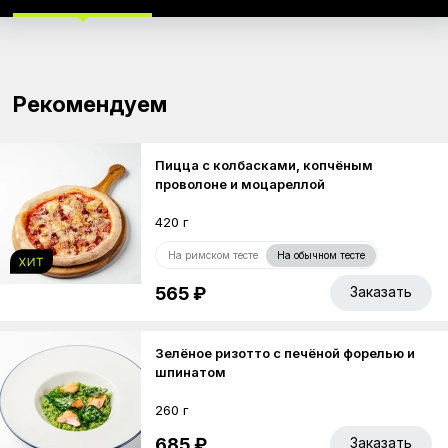
Рекомендуем
Пицца с колбасками, копчёным
проволоне и моцареллой
420 г
На римском тесте
На обычном тесте
565 ₽
Заказать
Зелёное ризотто с печёной форелью и
шпинатом
260 г
685 ₽
Заказать