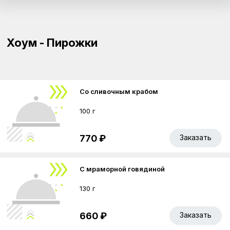
Хоум - Пирожки
Со сливочным крабом
100 г
770 ₽
Заказать
С мраморной говядиной
130 г
660 ₽
Заказать