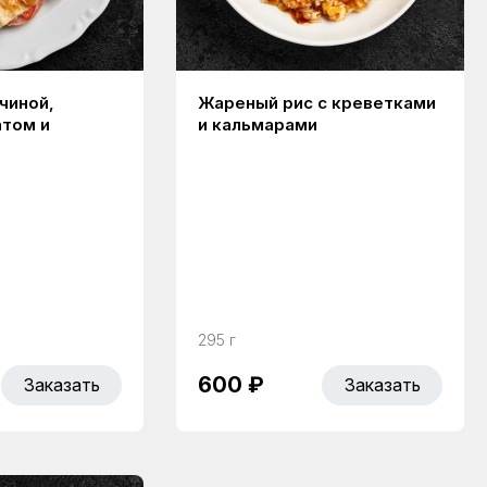
чиной,
Жареный рис с креветками
том и
и кальмарами
295 г
600 ₽
Заказать
Заказать