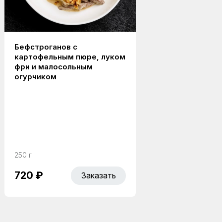
Бефстроганов с
картофельным пюре, луком
фри и малосольным
огурчиком
250 г
720 ₽
Заказать