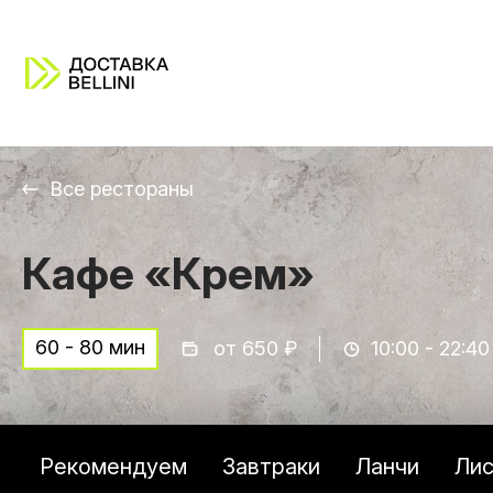
Все рестораны
Кафе «Крем»
60 - 80 мин
от 650 ₽
10:00 - 22:40
Рекомендуем
Завтраки
Ланчи
Лис