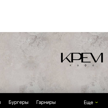
и
Бургеры
Гарниры
Еще