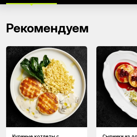
Рекомендуем
Куриные котлеты с
Сырники из д