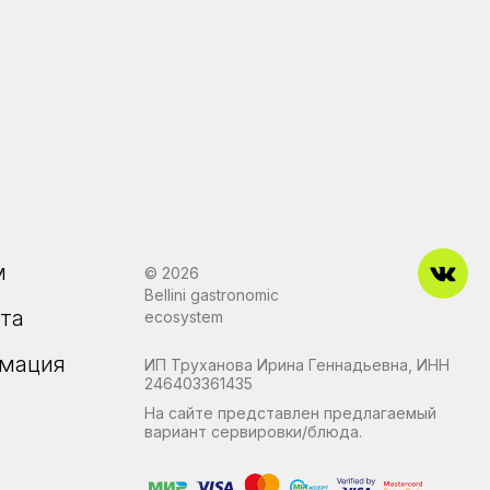
м
© 2026
Bellini gastronomic
ата
ecosystem
рмация
ИП Труханова Ирина Геннадьевна, ИНН
246403361435
На сайте представлен предлагаемый
вариант сервировки/блюда.