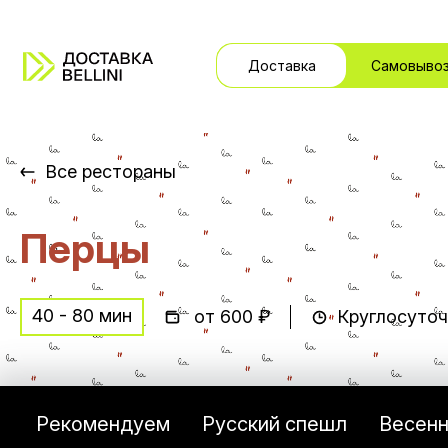
Доставка
Самовыво
Все рестораны
Перцы
40 - 80 мин
от 600 ₽
Круглосуто
Рекомендуем
Русский спешл
Весен