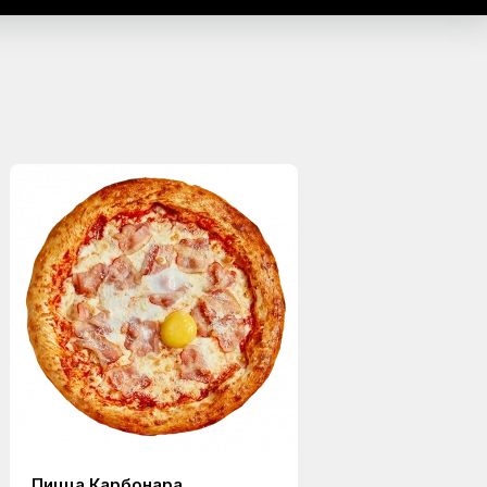
Пицца Карбонара