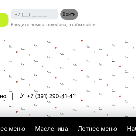
Войти
з
Введите номер телефона, чтобы войти
чно
+7 (391) 290-41-41
нее меню
Масленица
Летнее меню
На