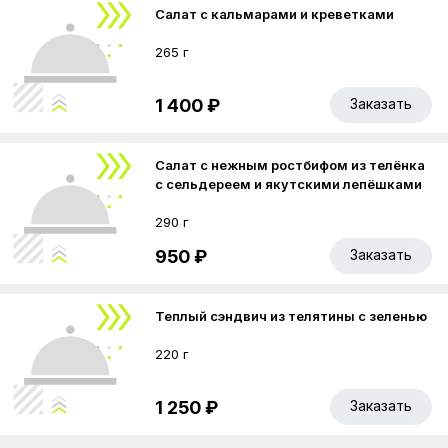
Салат с кальмарами и креветками
265 г
1 400 ₽
Заказать
Салат с нежным ростбифом из телёнка
с сельдереем и якутскими лепёшками
290 г
950 ₽
Заказать
Теплый сэндвич из телятины с зеленью
220 г
1 250 ₽
Заказать