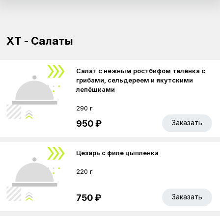
ХТ - Салаты
Салат с нежным ростбифом телёнка с
грибами, сельдереем и якутскими
лепёшками
290 г
950 ₽
Заказать
Цезарь с филе цыпленка
220 г
750 ₽
Заказать