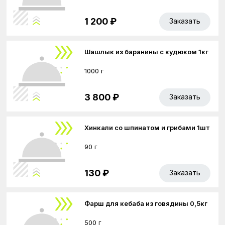
1 200 ₽
Заказать
Шашлык из баранины с кудюком 1кг
1000 г
3 800 ₽
Заказать
Хинкали со шпинатом и грибами 1шт
90 г
130 ₽
Заказать
Фарш для кебаба из говядины 0,5кг
500 г