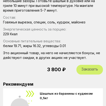
небольшие зазоры. Готовьте шашлык в духовке или на
гриле 10 минут при высокой температуре. На мангале
время приготовления 5-7 минут.
Состав:
Говяжья вырезка, специи, соль, курдюк, майонез
Энергетическая ценность за порцию:
229 Ккал
Основные питательные вещества:
белки 19.71,
жиры 16.32,
углеводы 0.01
Это акционный товар, на него не начисляются бонусы, не
действуют скидки, в других акциях не участвует.
Заказать
3 800 ₽
Рекомендуем
Шашлык из баранины с кудюком
0,5кг