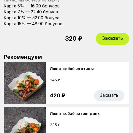
Карта 5% —
16.00 бонусов
Карта 7% —
22.40 бонуса
Карта 10% —
32.00 бонуса
Карта 15% —
48.00 бонусов
Заказать
320 ₽
Рекомендуем
Люля-кебаб из птицы
245 г
420 ₽
Заказать
Люля-кебаб из говядины
235 г