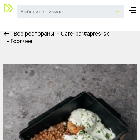
Выберите филиал
Все рестораны
Сafe-bar#apres-ski
Горячее