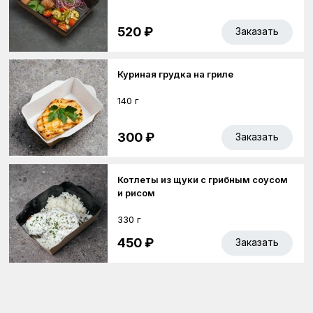
520 ₽
Заказать
Куриная грудка на гриле
140 г
300 ₽
Заказать
Котлеты из щуки с грибным соусом
и рисом
330 г
450 ₽
Заказать