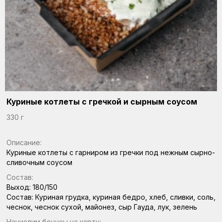
Куриные котлеты с гречкой и сырным соусом
330 г
Описание:
Куриные котлеты с гарниром из гречки под нежным сырно-
сливочным соусом
Состав:
Выход: 180/150
Состав: Куриная грудка, куриная бедро, хлеб, сливки, соль,
чеснок, чеснок сухой, майонез, сыр Гауда, лук, зелень
Начислим бонусы на карту: