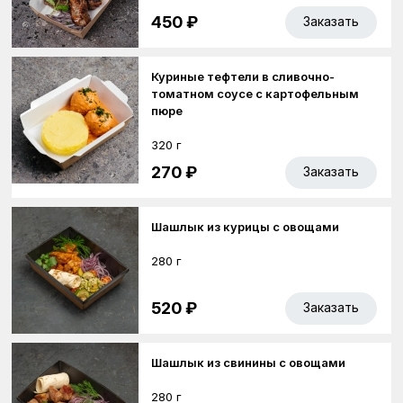
450 ₽
Заказать
Куриные тефтели в сливочно-
томатном соусе с картофельным
пюре
320 г
270 ₽
Заказать
Шашлык из курицы с овощами
280 г
520 ₽
Заказать
Шашлык из свинины с овощами
280 г