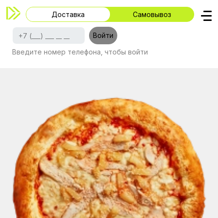
Доставка
Самовывоз
Войти
Все рестораны
Перцы
Пицца
Введите номер телефона, чтобы войти