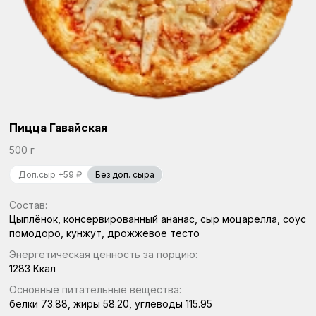
Пицца Гавайская
500 г
Доп.сыр +59 ₽
Без доп. сыра
Состав:
Цыплёнок, консервированный ананас, сыр моцарелла, соус
помодоро, кунжут, дрожжевое тесто
Энергетическая ценность за порцию:
1283 Ккал
Основные питательные вещества:
белки 73.88,
жиры 58.20,
углеводы 115.95